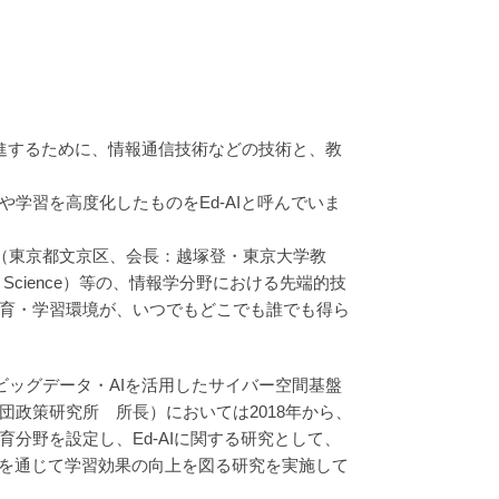
で、学習を促進するために、情報通信技術などの技術と、教
用いて、教育や学習を高度化したものをEd-AIと呼んでいま
究会（東京都文京区、会長：越塚登・東京大学教
Science）等の、情報学分野における先端的技
育・学習環境が、いつでもどこでも誰でも得ら
ビッグデータ・AIを活用したサイバー空間基盤
政策研究所 所長）においては2018年から、
分野を設定し、Ed-AIに関する研究として、
発を通じて学習効果の向上を図る研究を実施して