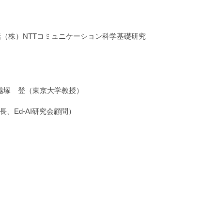
（株）NTTコミュニケーション科学基礎研究
ー：越塚 登（東京大学教授）
Ed-AI研究会顧問）