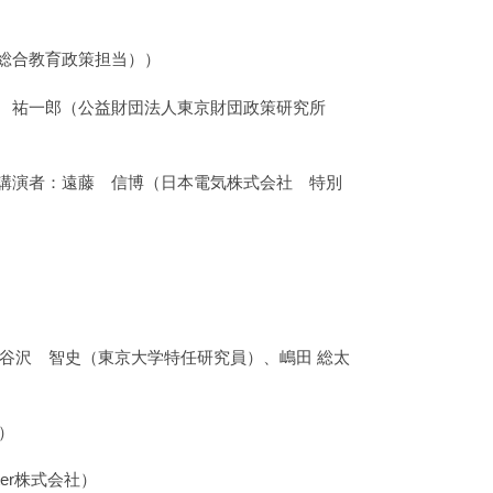
（総合教育政策担当））
者：安西 祐一郎（公益財団法人東京財団政策研究所
（仮）」講演者：遠藤 信博（日本電気株式会社 特別
谷沢 智史（東京大学特任研究員）、嶋田 総太
）
er株式会社）