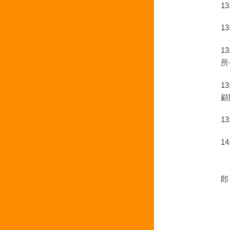
1
1
1
所
1
顧
1
1
１
郎
２
３