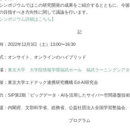
シンポジウムではこの研究開発の成果をご紹介するとともに、今後の
の目指すべき方向性に関して議論を行います。
シンポジウム詳細はこちら】
記
時：2022年12月3日（土）13:00〜16:30
式：オンサイト、オンラインのハイブリッド
場：
東京大学 大学院情報学環福武ホール 福武ラーニングシアタ
催：東京大学エドテック連携研究機構 Ed-AI研究会
力：SIP第2期「ビッグデータ・AIを活用したサイバー空間基盤技
援：内閣府、文部科学省、総務省、公益社団法人全国学習塾協会、
プログラム