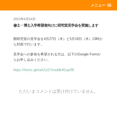
メニュー
2023年4月24日
修士・博士入学希望者向けに研究室見学会を実施します
開研究室の見学会を4月27日（木）と5月18日（木）13時か
ら対面で行います。
見学会への参加を希望される方は、以下のGoogle Formか
らお申し込みください。
https://forms.gle/aAZoS7msddk4GayR8
ただいまコメントは受け付けていません。