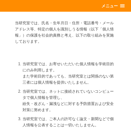
メニュー
当研究室では、氏名・生年月日・住所・電話番号・メール
アドレス等、特定の個人を識別しうる情報（以下「個人情
報」）の保護を社会的責務と考え、以下の取り組みを実施
しております。
当研究室では、お寄せいただいた個人情報を学術目的
にのみ利用します。
また学術目的であっても、当研究室とは関係のない第
三者には個人情報を提供いたしません。
当研究室では、ネットに接続されていないコンピュー
タで個人情報を管理し、
紛失・改ざん・漏洩などに対する予防措置および安全
対策に努めます。
当研究室では、ご本人の許可なく論文・新聞などで個
人情報を公表することは一切いたしません。